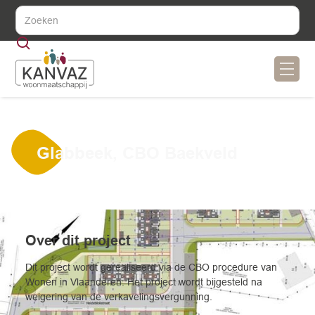
Glabbeek, CBO Baekveld
Over dit project
Dit project wordt gerealiseerd via de CBO procedure van
Wonen in Vlaanderen. Het project wordt bijgesteld na
weigering van de verkavelingsvergunning.