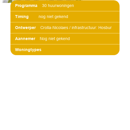
Programma
30 huurwoningen
Timing
nog niet gekend
Ontwerper
Crolla-Nicolaes / infrastructuur: Hosbur
Aannemer
Nog niet gekend
Woningtypes