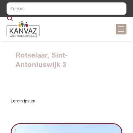
Rotselaar, Sint-
Antoniuswijk 3
Lorem ipsum