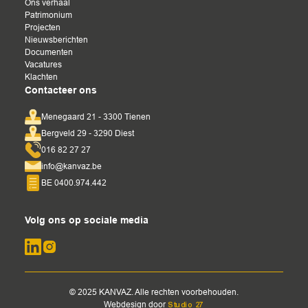
Ons verhaal
Patrimonium
Projecten
Nieuwsberichten
Documenten
Vacatures
Klachten
Contacteer ons
Menegaard 21 - 3300 Tienen
Bergveld 29 - 3290 Diest
016 82 27 27
info@kanvaz.be
BE 0400.974.442
Volg ons op sociale media
© 2025 KANVAZ. Alle rechten voorbehouden.
Webdesign door
Studio 27