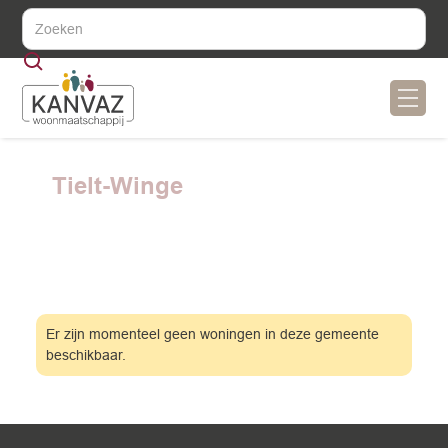
Tielt-Winge
Er zijn momenteel geen woningen in deze gemeente
beschikbaar.