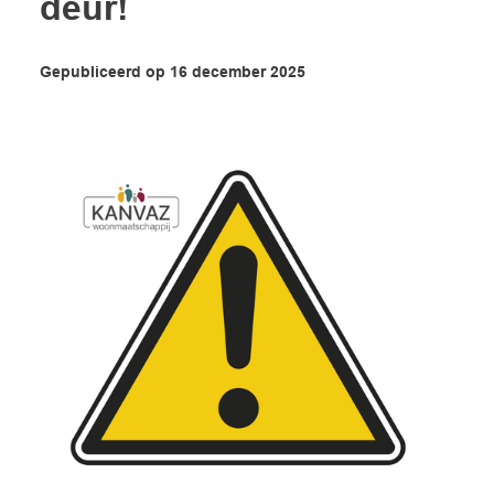
deur!
Gepubliceerd op
16
december
2025