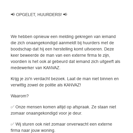
📢 OPGELET, HUURDERS! 📢
We hebben opnieuw een melding gekregen van iemand
die zich onaangekondigd aanmeldt bij huurders met de
boodschap dat hij een herstelling komt uitvoeren. Deze
keer beweerde de man van een externe firma te zijn,
voordien is het ook al gebeurd dat iemand zich uitgeeft als
medewerker van KANVAZ.
Krijg je zo'n verdacht bezoek. Laat de man niet binnen en
verwittig zowel de politie als KANVAZ!
Waarom?
✅ Onze mensen komen altijd op afspraak. Ze staan niet
zomaar onaangekondigd voor je deur.
✅ Wij sturen ook niet zomaar onverwacht een externe
firma naar jouw woning.