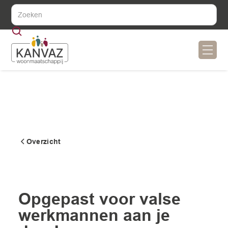
Overzicht
Ik huur
Opgepast voor valse
werkmannen aan je