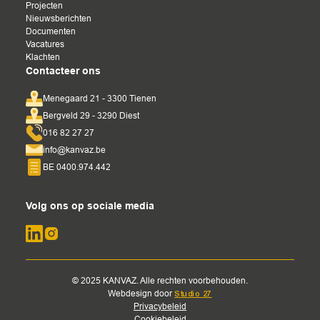
Projecten
Nieuwsberichten
Documenten
Vacatures
Klachten
Contacteer ons
Menegaard 21 - 3300 Tienen
Bergveld 29 - 3290 Diest
016 82 27 27
info@kanvaz.be
BE 0400.974.442
Volg ons op sociale media
© 2025 KANVAZ. Alle rechten voorbehouden.
Webdesign door
Studio 27
Privacybeleid
Cookiebeleid