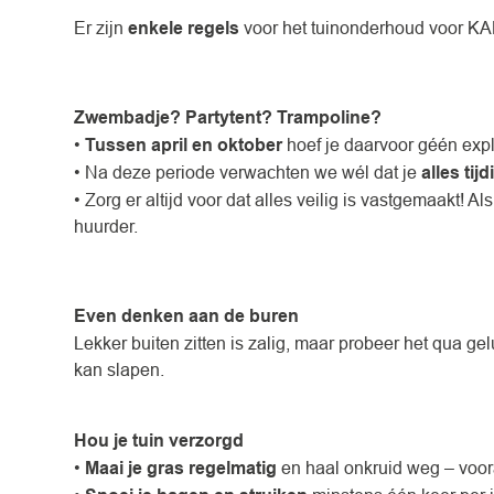
Er zijn
enkele regels
voor het tuinonderhoud voor KA
Zwembadje? Partytent? Trampoline?
•
Tussen april en oktober
hoef je daarvoor géén exp
• Na deze periode verwachten we wél dat je
alles tij
• Zorg er altijd voor dat alles veilig is vastgemaakt! 
huurder.
Even denken aan de buren
Lekker buiten zitten is zalig, maar probeer het qua ge
kan slapen.
Hou je tuin verzorgd
•
Maai je gras regelmatig
en haal onkruid weg – vooral