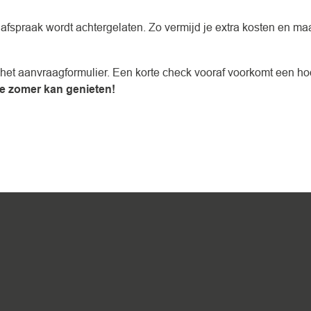
s afspraak wordt achtergelaten. Zo vermijd je extra kosten en ma
of het aanvraagformulier. Een korte check vooraf voorkomt een h
e zomer kan genieten!