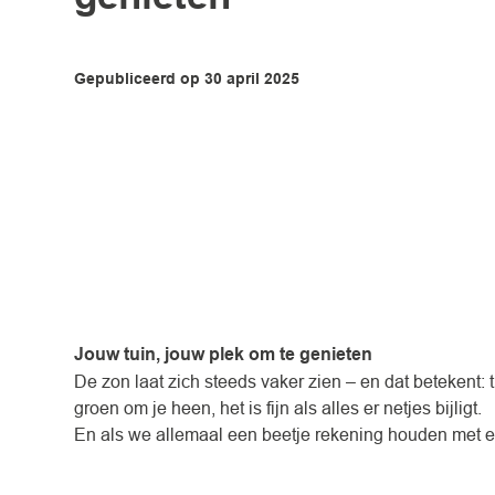
Gepubliceerd op
30
april
2025
Jouw tuin, jouw plek om te genieten
De zon laat zich steeds vaker zien – en dat betekent: 
groen om je heen, het is fijn als alles er netjes bijligt.
En als we allemaal een beetje rekening houden met el