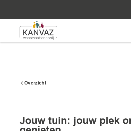
Overzicht
Ik huur
Jouw tuin: jouw plek o
genieten