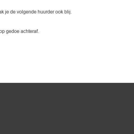
ak je de volgende huurder ook blij.
oop gedoe achteraf.