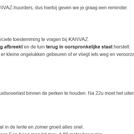
NVAZ-huurders, dus hierbij geven we je graag een reminder.
liciete toestemming te vragen bij KANVAZ.
dig afbreekt
en de tuin
terug in oorspronkelijke staat
herstelt.
Als er kleine ongelukken gebeuren of er vliegt iets weg en veroorz
luidsoverlast binnen de perken te houden. Na 22u moet het uiteraa
 in de lente en zomer groeit alles snel.