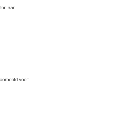
tten aan.
voorbeeld voor: