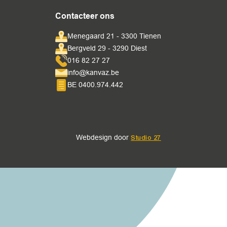
Contacteer ons
Menegaard 21 - 3300 Tienen
Bergveld 29 - 3290 Diest
016 82 27 27
info@kanvaz.be
BE 0400.974.442
Webdesign door
Studio 27